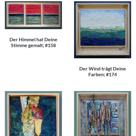
Der Himmel hat Deine
Stimme gemalt; #158
300,00
€
Der Wind trägt Deine
Farben; #174
300,00
€