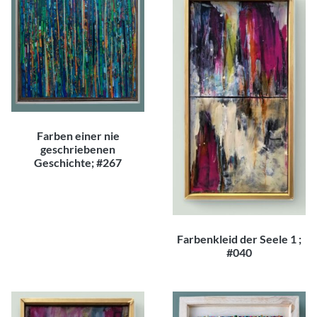
Farben einer nie
geschriebenen
Geschichte; #267
250,00
€
Farbenkleid der Seele 1 ;
#040
300,00
€