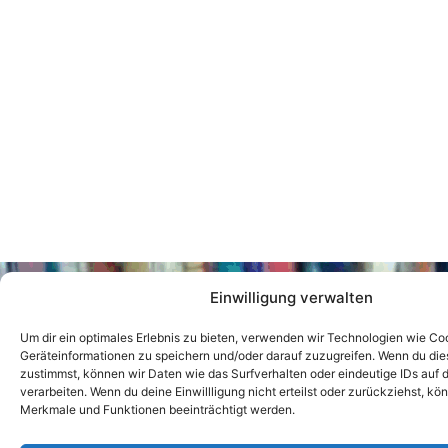
Einwilligung verwalten
Um dir ein optimales Erlebnis zu bieten, verwenden wir Technologien wie Co
W
Geräteinformationen zu speichern und/oder darauf zuzugreifen. Wenn du di
zustimmst, können wir Daten wie das Surfverhalten oder eindeutige IDs auf 
verarbeiten. Wenn du deine Einwillligung nicht erteilst oder zurückziehst, k
Merkmale und Funktionen beeinträchtigt werden.