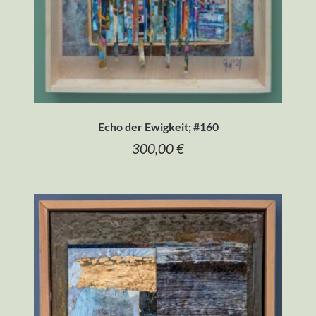
Echo der Ewigkeit; #160
300,00
€