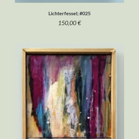
Lichterfessel; #025
150,00
€