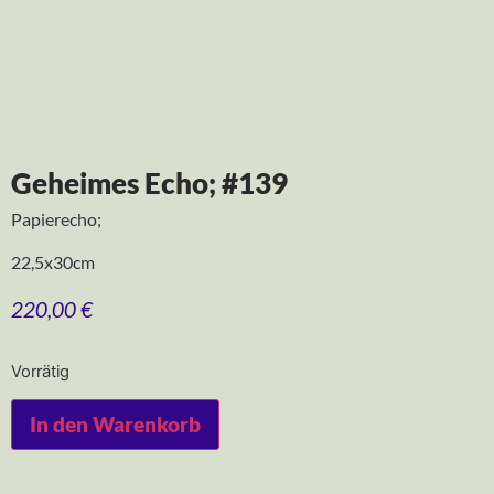
Geheimes Echo; #139
Papierecho;
22,5x30cm
220,00
€
Vorrätig
In den Warenkorb