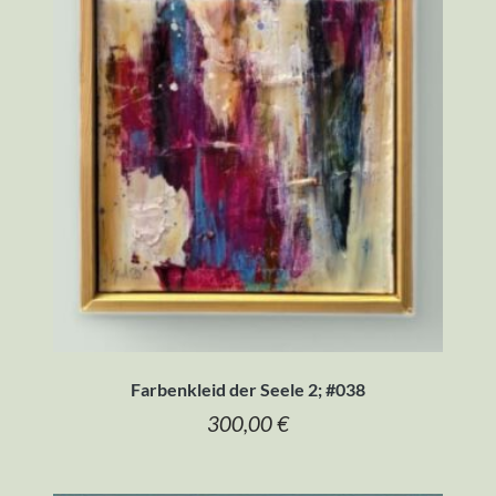
Farbenkleid der Seele 2; #038
300,00
€